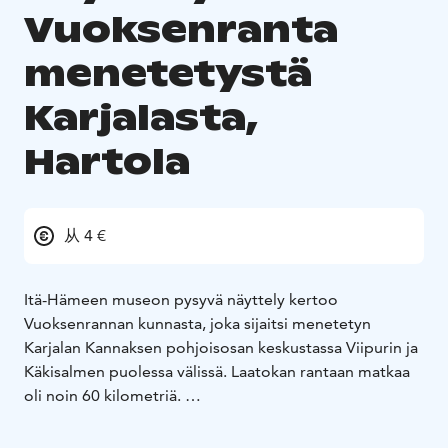
Vuoksenranta
menetetystä
Karjalasta,
Hartola
从 4 €
Itä-Hämeen museon pysyvä näyttely kertoo
Vuoksenrannan kunnasta, joka sijaitsi menetetyn
Karjalan Kannaksen pohjoisosan keskustassa Viipurin ja
Käkisalmen puolessa välissä. Laatokan rantaan matkaa
oli noin 60 kilometriä.
Vuoksenranta erotettiin vuonna 1924 Antrean pitäjästä
omaksi kunnakseen. Vuonna 1944 Vuoksenrannassa