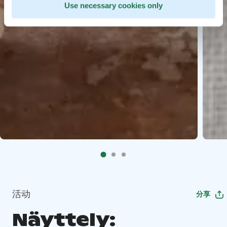
Use necessary cookies only
活动
分享
Näyttely: