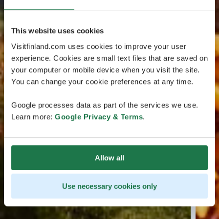
This website uses cookies
Visitfinland.com uses cookies to improve your user
experience. Cookies are small text files that are saved on
your computer or mobile device when you visit the site.
You can change your cookie preferences at any time.
Google processes data as part of the services we use.
Learn more:
Google Privacy & Terms
.
Allow all
Use necessary cookies only