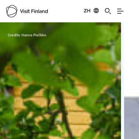
ZH
Visit Finland
Credits:
Hanna Pielikko
Cred