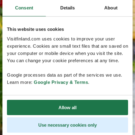
Consent
Details
About
This website uses cookies
Visitfinland.com uses cookies to improve your user
experience. Cookies are small text files that are saved on
your computer or mobile device when you visit the site.
You can change your cookie preferences at any time.
Google processes data as part of the services we use.
Learn more:
Google Privacy & Terms
.
Allow all
Use necessary cookies only