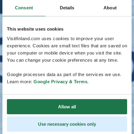
Consent
Details
About
This website uses cookies
Visitfinland.com uses cookies to improve your user
experience. Cookies are small text files that are saved on
your computer or mobile device when you visit the site.
You can change your cookie preferences at any time.
Google processes data as part of the services we use.
Learn more:
Google Privacy & Terms
.
Allow all
Use necessary cookies only