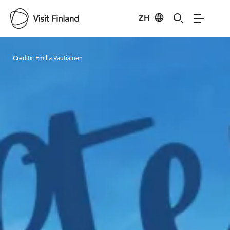
ZH
Visit Finland
Credits:
Emilia Rautiainen