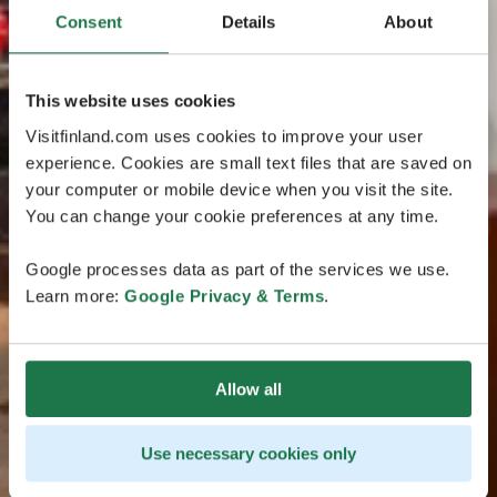
Consent
Details
About
This website uses cookies
Visitfinland.com uses cookies to improve your user
experience. Cookies are small text files that are saved on
your computer or mobile device when you visit the site.
You can change your cookie preferences at any time.
Google processes data as part of the services we use.
Learn more:
Google Privacy & Terms
.
Allow all
Use necessary cookies only