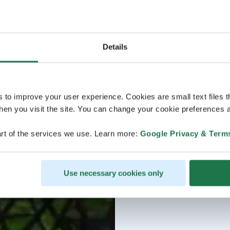
Details
s to improve your user experience. Cookies are small text files 
en you visit the site. You can change your cookie preferences a
rt of the services we use. Learn more:
Google Privacy & Term
Use necessary cookies only