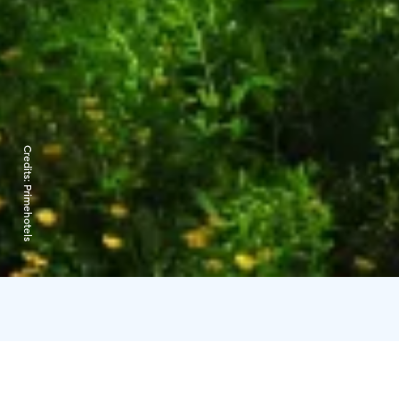
Credits:
Primehotels