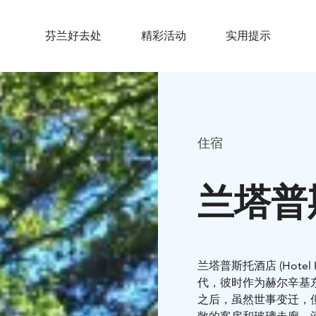
芬兰好去处
精彩活动
实用提示
住宿
兰塔普
兰塔普斯托酒店 (Hote
代，彼时作为赫尔辛基
之后，虽然世事变迁，