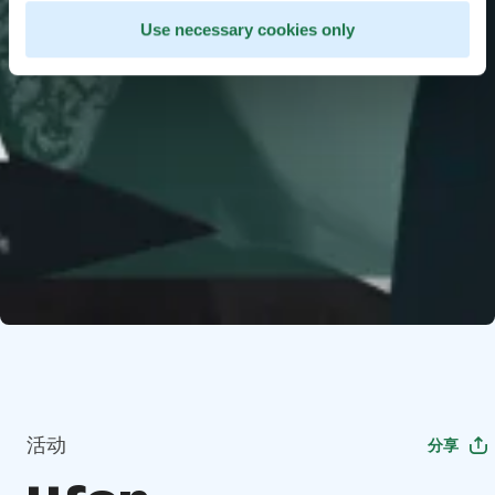
Use necessary cookies only
活动
分享