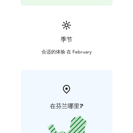
季节
合适的体验 在 February
在芬兰哪里?