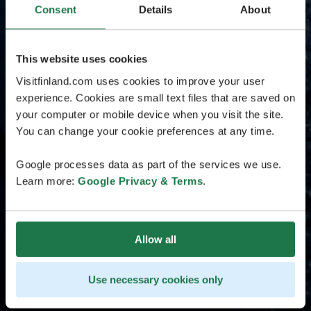
Consent
Details
About
This website uses cookies
Visitfinland.com uses cookies to improve your user
experience. Cookies are small text files that are saved on
your computer or mobile device when you visit the site.
You can change your cookie preferences at any time.
Google processes data as part of the services we use.
Learn more:
Google Privacy & Terms
.
Allow all
Use necessary cookies only