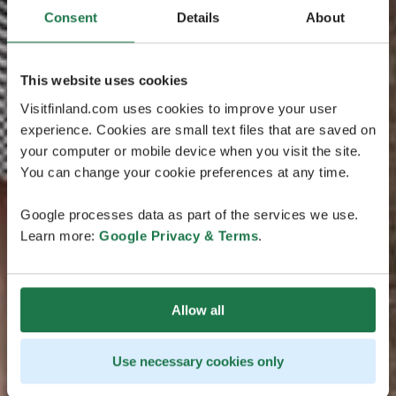
Consent
Details
About
This website uses cookies
Visitfinland.com uses cookies to improve your user
experience. Cookies are small text files that are saved on
your computer or mobile device when you visit the site.
You can change your cookie preferences at any time.
Google processes data as part of the services we use.
Learn more:
Google Privacy & Terms
.
Allow all
Use necessary cookies only