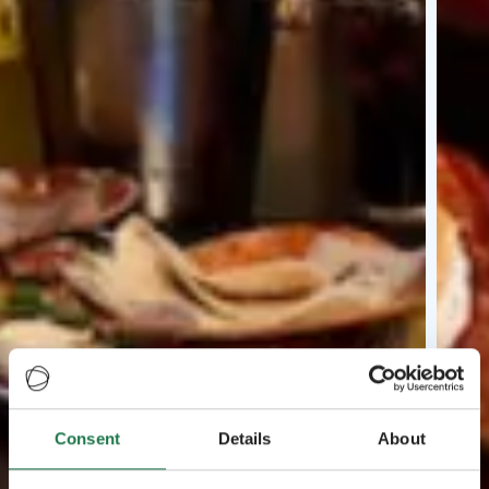
Consent
Details
About