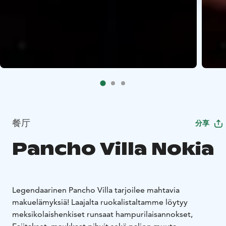
餐厅
分享
Pancho Villa Nokia
Legendaarinen Pancho Villa tarjoilee mahtavia
makuelämyksiä! Laajalta ruokalistaltamme löytyy
meksikolaishenkiset runsaat hampurilaisannokset,