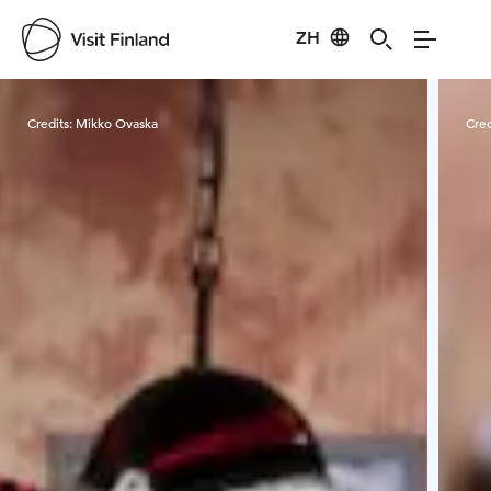
ZH
Visit Finland
Credits:
Mikko Ovaska
Cred