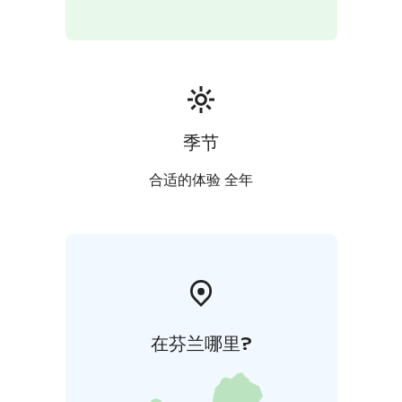
季节
合适的体验 全年
在芬兰哪里?