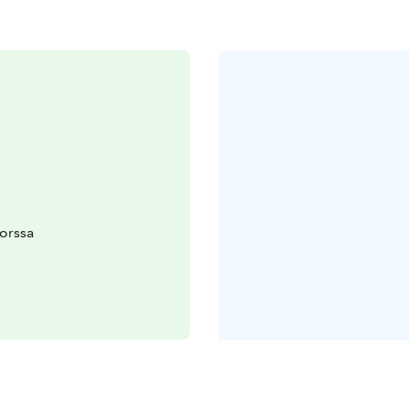
orssa