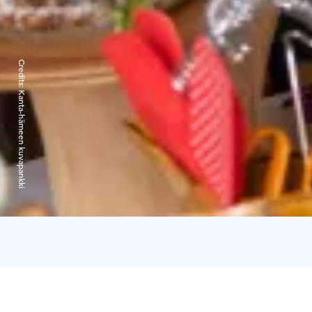
Credits:
Kanta-hämeen kuvapankki