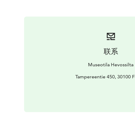
联系
Museotila Hevossilta
Tampereentie 450, 30100 F