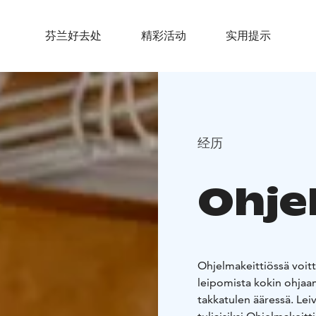
芬兰好去处
精彩活动
实用提示
经历
Ohje
Ohjelmakeittiössä voitte
leipomista kokin ohjaama
takkatulen ääressä. Lei