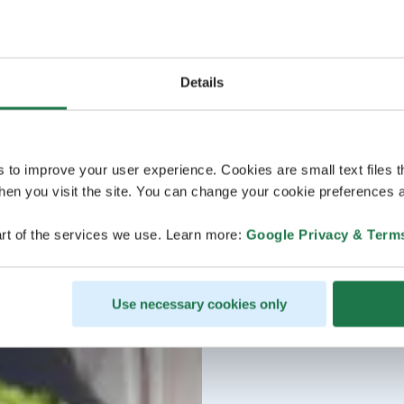
Details
s to improve your user experience. Cookies are small text files 
en you visit the site. You can change your cookie preferences a
rt of the services we use. Learn more:
Google Privacy & Term
Use necessary cookies only