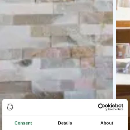
Consent
Details
About