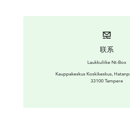
联系
Laukkuliike Nt-Box
Kauppakeskus Koskikeskus, Hatanpää
33100 Tampere