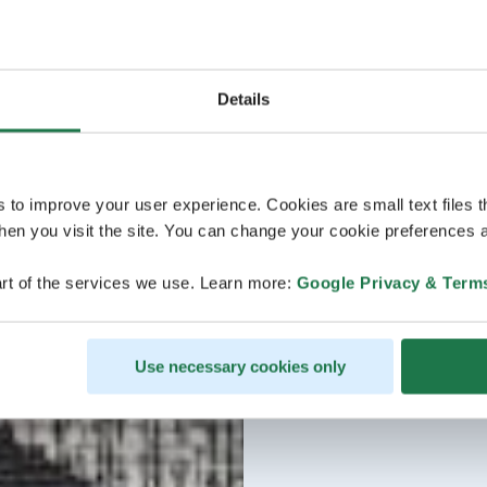
Details
s to improve your user experience. Cookies are small text files 
en you visit the site. You can change your cookie preferences a
rt of the services we use. Learn more:
Google Privacy & Term
Use necessary cookies only