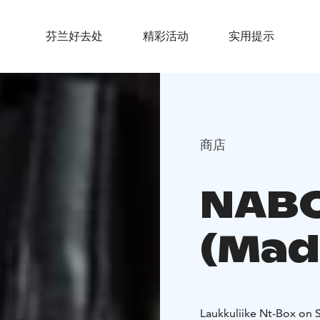
芬兰好去处
精彩活动
实用提示
商店
NABO
(Made
Laukkuliike Nt-Box on 