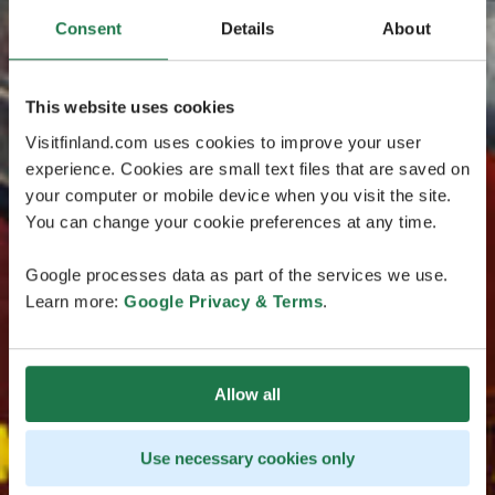
Consent
Details
About
This website uses cookies
Visitfinland.com uses cookies to improve your user
experience. Cookies are small text files that are saved on
your computer or mobile device when you visit the site.
You can change your cookie preferences at any time.
Google processes data as part of the services we use.
Learn more:
Google Privacy & Terms
.
Allow all
Use necessary cookies only