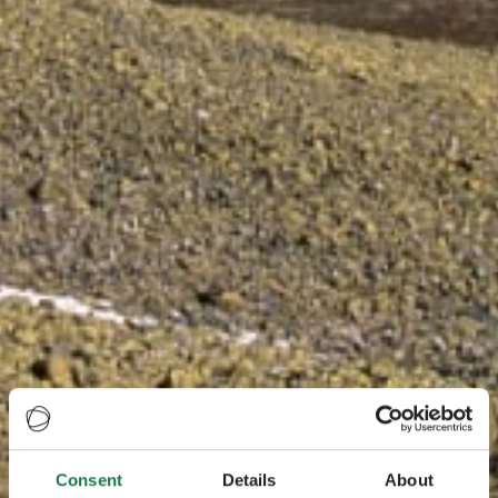
Consent
Details
About