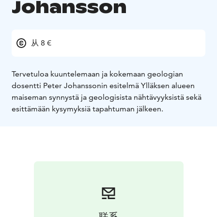
Johansson
从 8 €
Tervetuloa kuuntelemaan ja kokemaan geologian
dosentti Peter Johanssonin esitelmä Ylläksen alueen
maiseman synnystä ja geologisista nähtävyyksistä sekä
esittämään kysymyksiä tapahtuman jälkeen.
联系