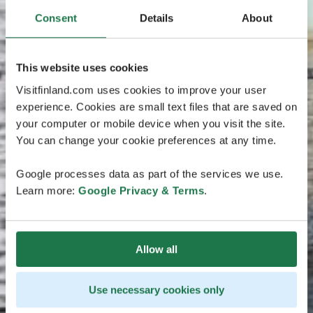
Consent
Details
About
This website uses cookies
Visitfinland.com uses cookies to improve your user
experience. Cookies are small text files that are saved on
your computer or mobile device when you visit the site.
You can change your cookie preferences at any time.
Google processes data as part of the services we use.
Learn more:
Google Privacy & Terms
.
Allow all
Use necessary cookies only