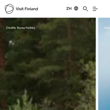
ZH
Visit Finland
Credits:
Roosa Parikka
Cred