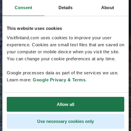
Consent
Details
About
This website uses cookies
Visitfinland.com uses cookies to improve your user
experience. Cookies are small text files that are saved on
your computer or mobile device when you visit the site.
You can change your cookie preferences at any time.
Google processes data as part of the services we use.
Learn more:
Google Privacy & Terms
.
Allow all
Use necessary cookies only