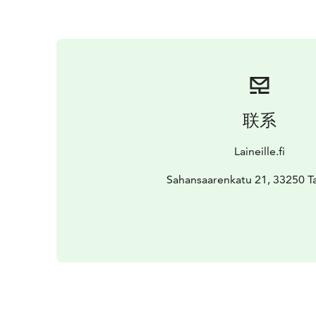
联系
Laineille.fi
Sahansaarenkatu 21, 33250 