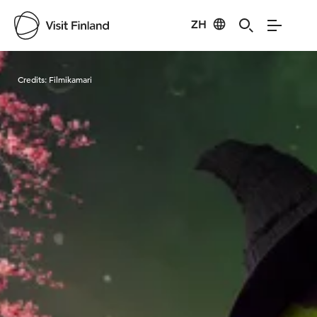
ZH
Visit Finland
Credits:
Filmikamari