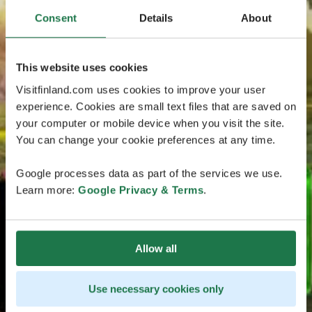
Consent
Details
About
This website uses cookies
Visitfinland.com uses cookies to improve your user
experience. Cookies are small text files that are saved on
your computer or mobile device when you visit the site.
You can change your cookie preferences at any time.
Google processes data as part of the services we use.
Learn more:
Google Privacy & Terms
.
Allow all
Use necessary cookies only