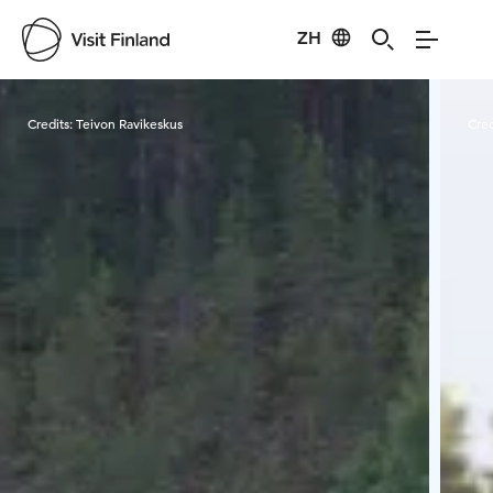
ZH
Visit Finland
Credits:
Teivon Ravikeskus
Cred