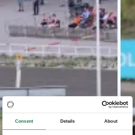
Consent
Details
About