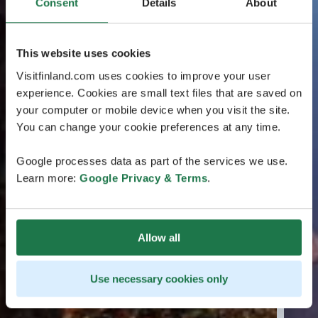
Consent
Details
About
This website uses cookies
Visitfinland.com uses cookies to improve your user
experience. Cookies are small text files that are saved on
your computer or mobile device when you visit the site.
You can change your cookie preferences at any time.
Google processes data as part of the services we use.
Learn more:
Google Privacy & Terms
.
Allow all
Use necessary cookies only