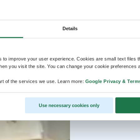
Details
s to improve your user experience. Cookies are small text files 
en you visit the site. You can change your cookie preferences a
rt of the services we use. Learn more:
Google Privacy & Term
Use necessary cookies only