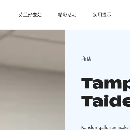
芬兰好去处
精彩活动
实用提示
商店
Tam
Taid
Kahden gallerian lisäk