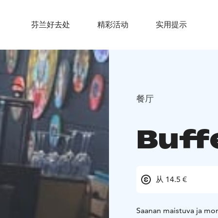
芬兰好去处
精彩活动
实用提示
餐厅
Buff
从 14.5 €
Saanan maistuva ja moni