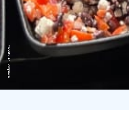
Credits:
Ari Lempinen