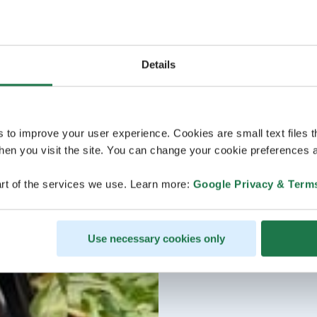
Details
s to improve your user experience. Cookies are small text files 
en you visit the site. You can change your cookie preferences a
rt of the services we use. Learn more:
Google Privacy & Term
Use necessary cookies only