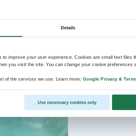
Details
s to improve your user experience. Cookies are small text files 
en you visit the site. You can change your cookie preferences a
rt of the services we use. Learn more:
Google Privacy & Term
Use necessary cookies only