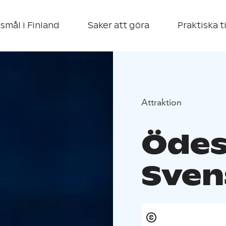
smål i Finland
Saker att göra
Praktiska t
Attraktion
Ödes
Sven