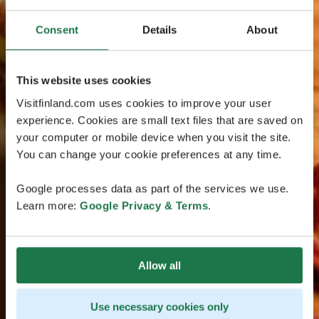
Consent
Details
About
This website uses cookies
Visitfinland.com uses cookies to improve your user
experience. Cookies are small text files that are saved on
your computer or mobile device when you visit the site.
You can change your cookie preferences at any time.
Google processes data as part of the services we use.
Learn more:
Google Privacy & Terms
.
Allow all
Use necessary cookies only