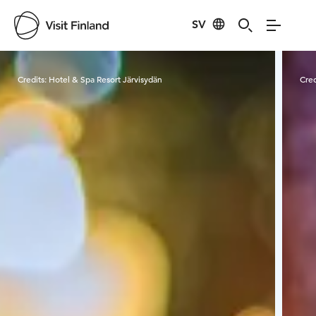
SV
Visit Finland
Credits:
Hotel & Spa Resort Järvisydän
Cred