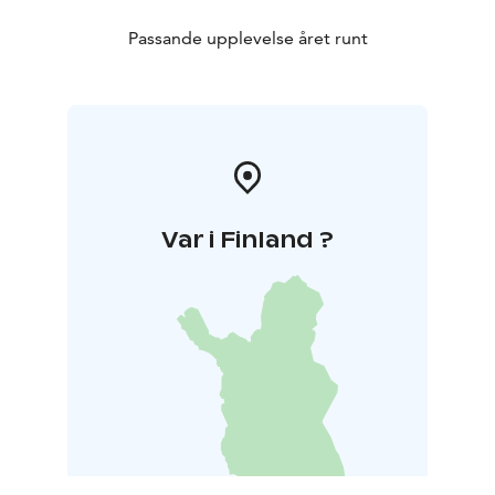
Passande upplevelse året runt
Var i Finland ?