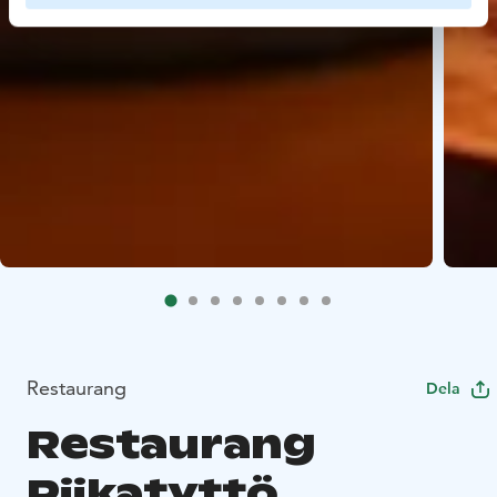
Restaurang
Dela
Restaurang
Piikatyttö