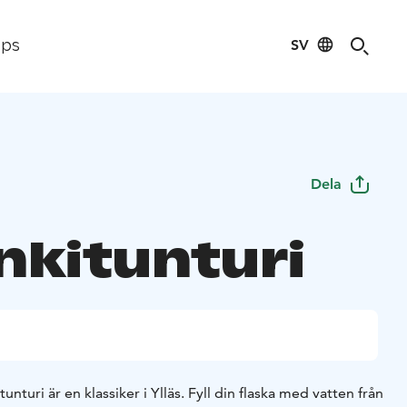
SV
ips
Dela
nkitunturi
kitunturi är en klassiker i Ylläs. Fyll din flaska med vatten från