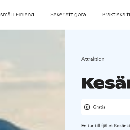
smål i Finland
Saker att göra
Praktiska t
Attraktion
Kesä
Gratis
En tur till fjället Kesän