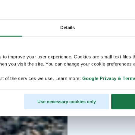
Details
s to improve your user experience. Cookies are small text files 
en you visit the site. You can change your cookie preferences a
rt of the services we use. Learn more:
Google Privacy & Term
Use necessary cookies only