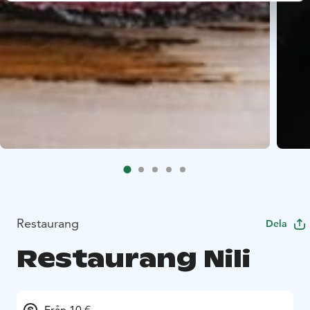
Restaurang
Dela
Restaurang Nili
Från 10 €