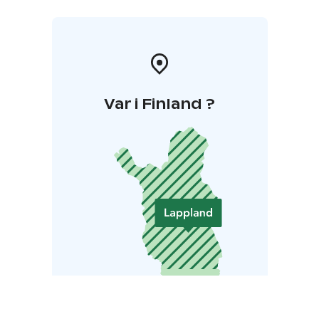
Var i Finland ?