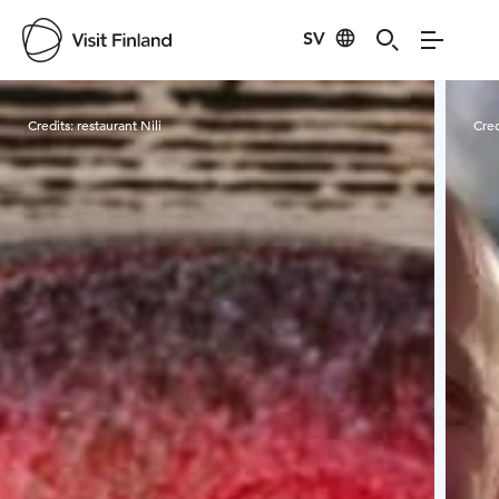
SV
Visit Finland
Credits:
restaurant Nili
Cred