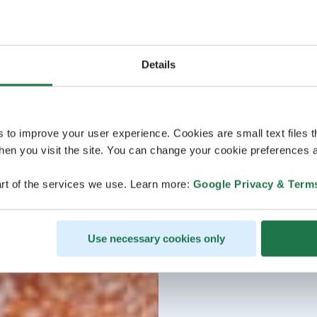
Details
s to improve your user experience. Cookies are small text files 
en you visit the site. You can change your cookie preferences a
rt of the services we use. Learn more:
Google Privacy & Term
Use necessary cookies only