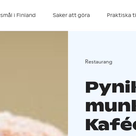
smål i Finland
Saker att göra
Praktiska t
Restaurang
Pyni
munk
Kafé