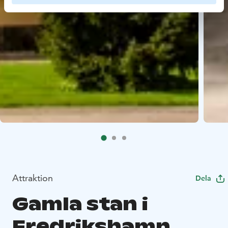
Attraktion
Dela
Gamla stan i
Fredrikshamn