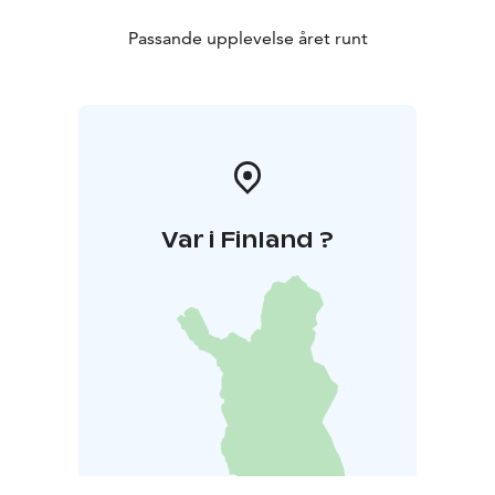
Passande upplevelse året runt
Var i Finland ?