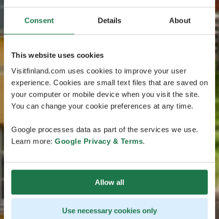
Consent
Details
About
This website uses cookies
Visitfinland.com uses cookies to improve your user
experience. Cookies are small text files that are saved on
your computer or mobile device when you visit the site.
You can change your cookie preferences at any time.
Google processes data as part of the services we use.
Learn more:
Google Privacy & Terms
.
Allow all
Use necessary cookies only