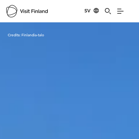
SV
Visit Finland
Credits:
Finlandia-talo