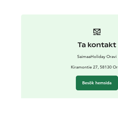
Ta kontakt
SaimaaHoliday Oravi
Kiramontie 27, 58130 Or
Besök hemsida