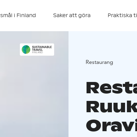
smål i Finland
Saker att göra
Praktiska t
Restaurang
Rest
Ruuk
Orav