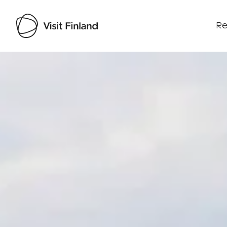
Re
Visit Finland