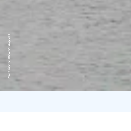
Credits:
SaimaaHoliday Oravi