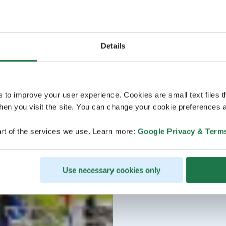
Details
s to improve your user experience. Cookies are small text files 
en you visit the site. You can change your cookie preferences a
rt of the services we use. Learn more:
Google Privacy & Term
Use necessary cookies only