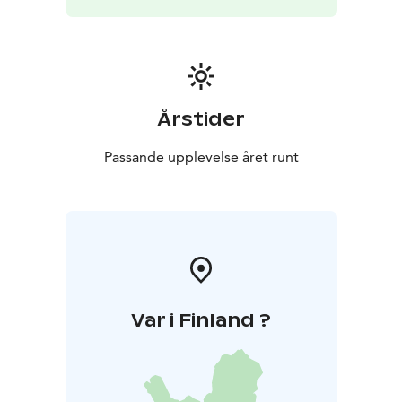
Årstider
Passande upplevelse året runt
Var i Finland ?