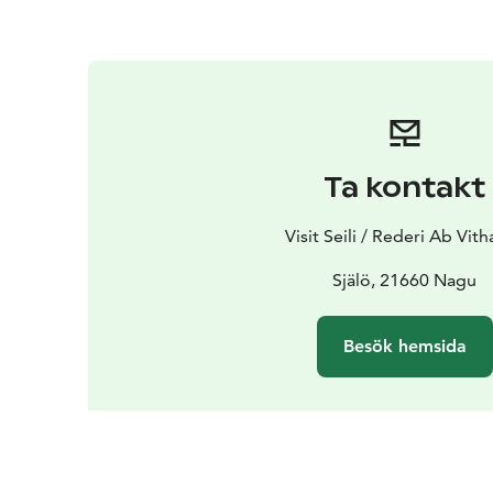
Ta kontakt
Visit Seili / Rederi Ab Vit
Själö, 21660 Nagu
Besök hemsida