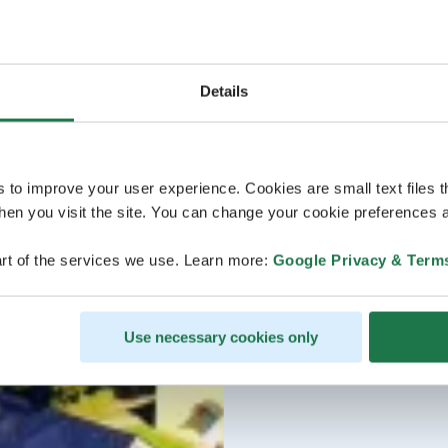
Details
s to improve your user experience. Cookies are small text files 
en you visit the site. You can change your cookie preferences a
rt of the services we use. Learn more:
Google Privacy & Term
Use necessary cookies only