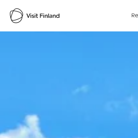
Re
Visit Finland