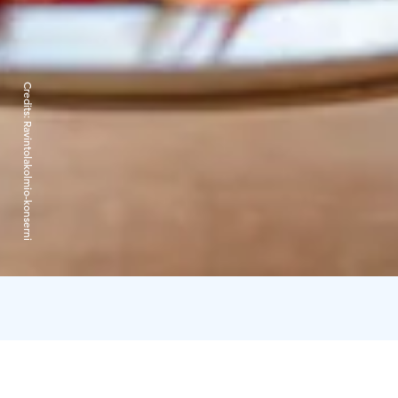
Credits:
Ravintolakolmio-konserni