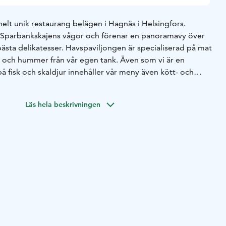
elt unik restaurang belägen i Hagnäs i Helsingfors.
å Sparbankskajens vågor och förenar en panoramavy över
sta delikatesser. Havspaviljongen är specialiserad på mat
jur och hummer från vår egen tank. Även som vi är en
 fisk och skaldjur innehåller vår meny även kött- och
Läs hela beskrivningen