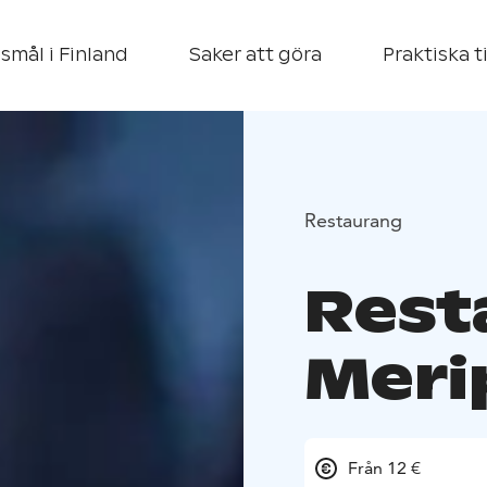
smål i Finland
Saker att göra
Praktiska t
Restaurang
Rest
Meri
Från 12 €