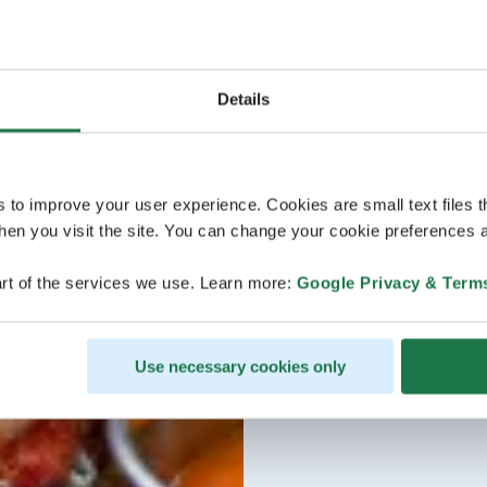
Details
s to improve your user experience. Cookies are small text files 
en you visit the site. You can change your cookie preferences a
rt of the services we use. Learn more:
Google Privacy & Term
Use necessary cookies only