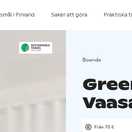
smål i Finland
Saker att göra
Praktiska t
Boende
Gree
Vaas
Från 70 €