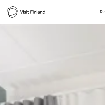
Re
Visit Finland