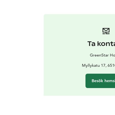
Ta kont
GreenStar Ho
Myllykatu 17, 651
Besök hems