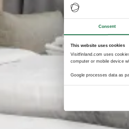
Consent
This website uses cookies
Visitfinland.com uses cookie
computer or mobile device wh
Google processes data as pa