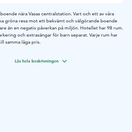
 boende nära Vasas centralstation. Vart och ett av våra
unika gröna resa mot ett bekvämt och välgörande boende
are än en negativ påverkan på miljön. Hotellet har 98 rum.
rkering och extrasängar för barn separat. Varje rum har
ill samma låga pris.
Läs hela beskrivningen