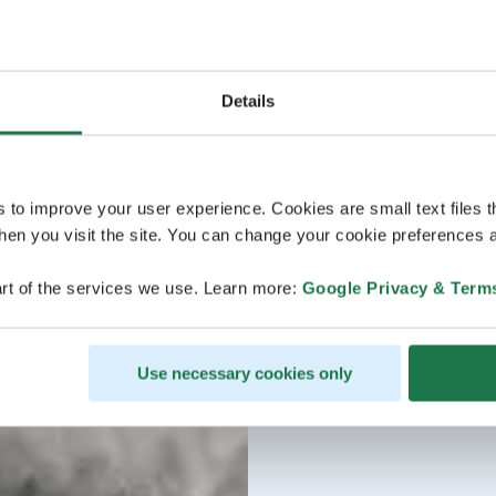
Details
s to improve your user experience. Cookies are small text files 
en you visit the site. You can change your cookie preferences a
rt of the services we use. Learn more:
Google Privacy & Term
Use necessary cookies only