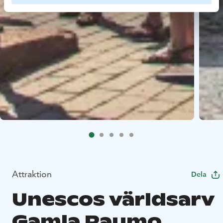
Attraktion
Dela
Unescos världsarv
Gamla Raumo