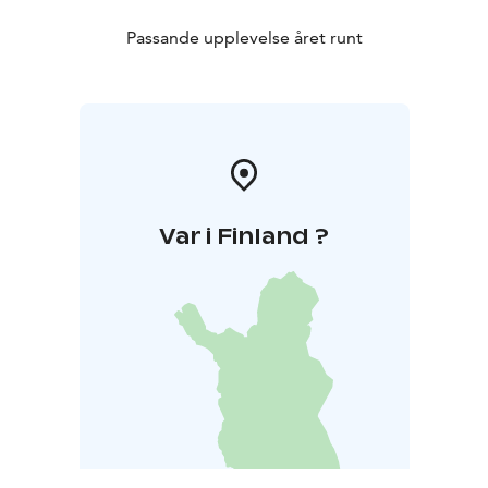
Passande upplevelse året runt
Var i Finland ?