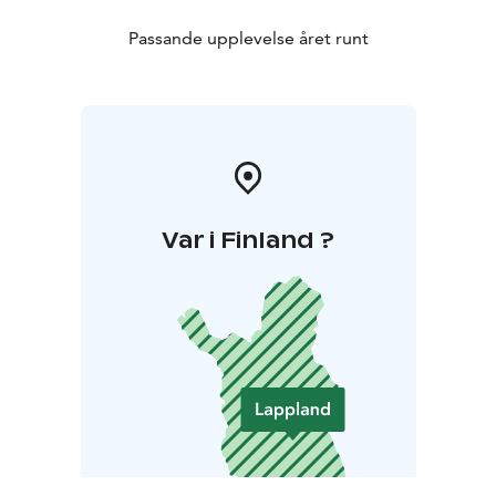
Passande upplevelse året runt
Var i Finland ?