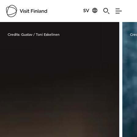
SV
Visit Finland
Credits:
Gustav / Toni Eskelinen
Cred