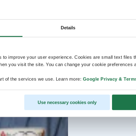
Details
s to improve your user experience. Cookies are small text files 
en you visit the site. You can change your cookie preferences a
rt of the services we use. Learn more:
Google Privacy & Term
Use necessary cookies only