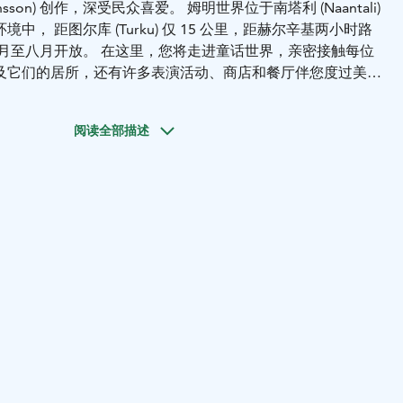
ansson) 创作，深受民众喜爱。 姆明世界位于南塔利 (Naantali)
中， 距图尔库 (Turku) 仅 15 公里，距赫尔辛基两小时路
六月至八月开放。 在这里，您将走进童话世界，亲密接触每位
及它们的居所，还有许多表演活动、商店和餐厅伴您度过美好
阅读全部描述