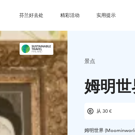
芬兰好去处
精彩活动
实用提示
景点
姆明世
从 30 €
姆明世界 (Moomin