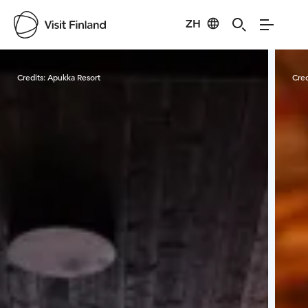
ZH
Visit Finland
Credits:
Apukka Resort
Cred