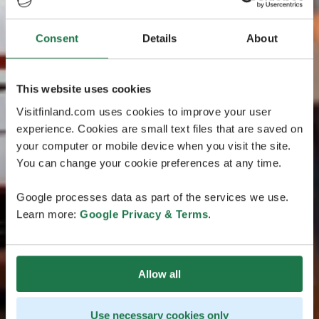
Consent
Details
About
This website uses cookies
Visitfinland.com uses cookies to improve your user
experience. Cookies are small text files that are saved on
your computer or mobile device when you visit the site.
You can change your cookie preferences at any time.
Google processes data as part of the services we use.
Learn more:
Google Privacy & Terms
.
Allow all
Use necessary cookies only