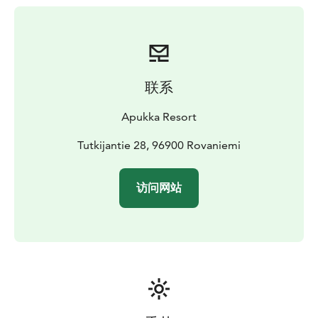
待多达 200 人集体用餐。
欢迎光临，我亲爱的朋友，这里的餐桌就是为您准备的。
联系
Apukka Resort
Tutkijantie 28, 96900 Rovaniemi
访问网站