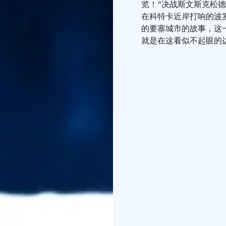
览！“决战斯文斯克松
在科特卡近岸打响的波
的要塞城市的故事，这
就是在这看似不起眼的
追随数千水手、士兵和
熠熠生辉的海军堡垒。自
时代的。
“决战斯文斯克松德”展览由芬兰
区博物馆 (Kymenlaaks