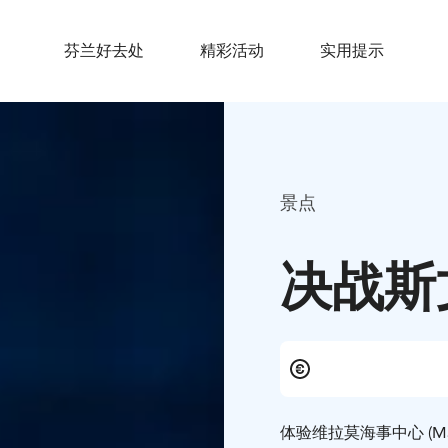
芬兰好去处
精彩活动
实用提示
景点
决战斯
体验维拉莫海事中心 (Mar