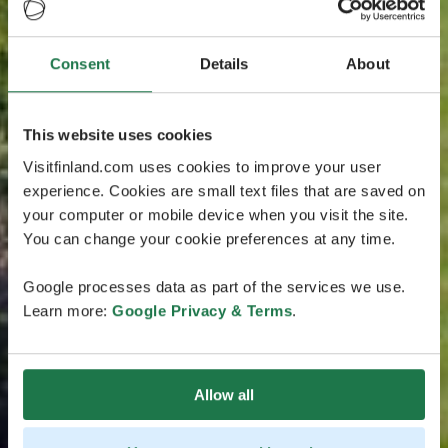
Consent
Details
About
This website uses cookies
Visitfinland.com uses cookies to improve your user
experience. Cookies are small text files that are saved on
your computer or mobile device when you visit the site.
You can change your cookie preferences at any time.
Google processes data as part of the services we use.
Learn more:
Google Privacy & Terms
.
Allow all