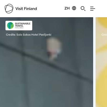
ZH
Visit Finland
Credits:
Solo Sokos Hotel Paviljonki
Cred