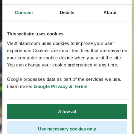
Consent
Details
About
This website uses cookies
Visitfinland.com uses cookies to improve your user
experience. Cookies are small text files that are saved on
your computer or mobile device when you visit the site.
You can change your cookie preferences at any time.
Google processes data as part of the services we use.
Learn more:
Google Privacy & Terms
.
Allow all
Use necessary cookies only