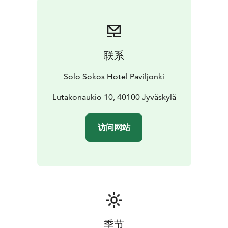
联系
Solo Sokos Hotel Paviljonki
Lutakonaukio 10, 40100 Jyväskylä
访问网站
季节