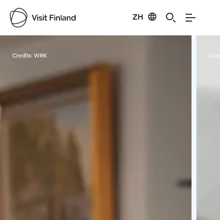
ZH
Visit Finland
Credits:
WRK
Cred