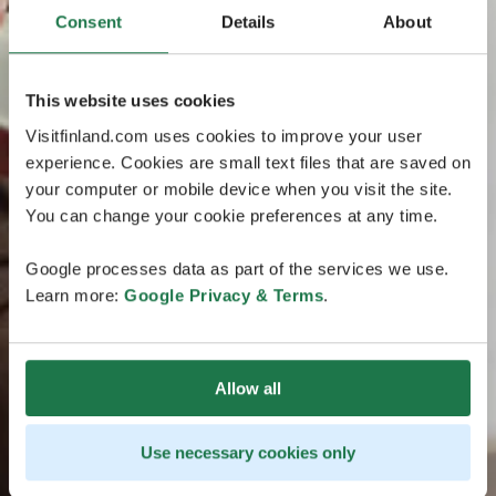
Consent
Details
About
This website uses cookies
Visitfinland.com uses cookies to improve your user
experience. Cookies are small text files that are saved on
your computer or mobile device when you visit the site.
You can change your cookie preferences at any time.
Google processes data as part of the services we use.
Learn more:
Google Privacy & Terms
.
Allow all
Use necessary cookies only