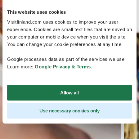
This website uses cookies
Visitfinland.com uses cookies to improve your user
experience. Cookies are small text files that are saved on
your computer or mobile device when you visit the site.
You can change your cookie preferences at any time.
Google processes data as part of the services we use.
Learn more:
Google Privacy & Terms
.
Allow all
Use necessary cookies only