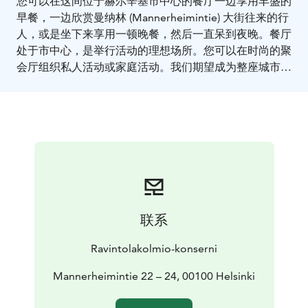
您可以在这间位于赫尔辛基市中心的餐厅一边享用丰盛的
早餐，一边欣赏曼纳林 (Mannerheimintie) 大街往来的行
人，或是坐下来享用一顿晚餐，然后一直呆到夜晚。餐厅
处于市中心，是举行活动的理想场所。您可以在时尚的聚
会厅组织私人活动或家庭活动。我们期望成为整座城市的
交汇点——条条大路通玻璃宫 (Lasipalatsi)！
联系
Ravintolakolmio-konserni
Mannerheimintie 22 – 24, 00100 Helsinki