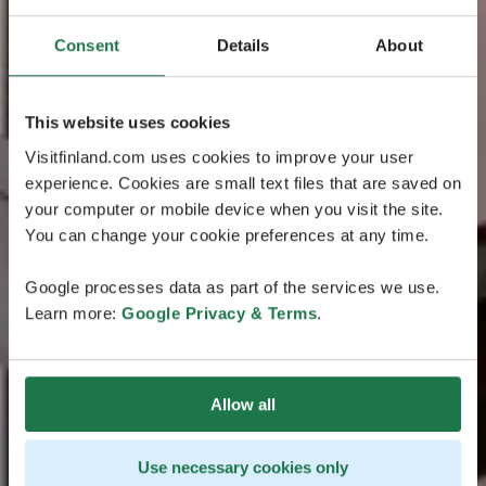
Consent
Details
About
This website uses cookies
Visitfinland.com uses cookies to improve your user
experience. Cookies are small text files that are saved on
your computer or mobile device when you visit the site.
You can change your cookie preferences at any time.
Google processes data as part of the services we use.
Learn more:
Google Privacy & Terms
.
Allow all
Use necessary cookies only