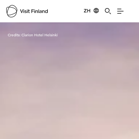
ZH
Visit Finland
Credits:
Clarion Hotel Helsinki