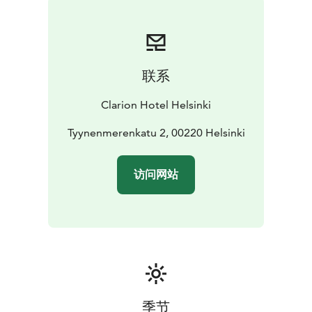
联系
Clarion Hotel Helsinki
Tyynenmerenkatu 2, 00220 Helsinki
访问网站
季节