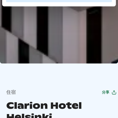
住宿
分享
Clarion Hotel
Helsinki