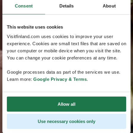
Consent
Details
About
This website uses cookies
Visitfinland.com uses cookies to improve your user
experience. Cookies are small text files that are saved on
your computer or mobile device when you visit the site.
You can change your cookie preferences at any time.
Google processes data as part of the services we use.
Learn more:
Google Privacy & Terms
.
Allow all
Use necessary cookies only