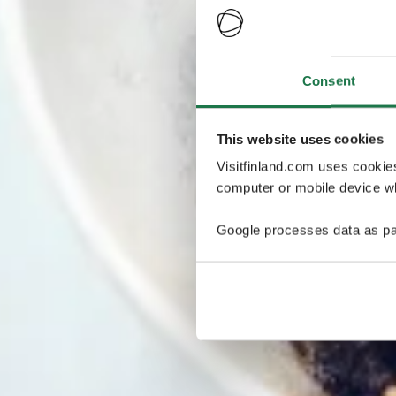
Consent
This website uses cookies
Visitfinland.com uses cookie
computer or mobile device wh
Google processes data as pa