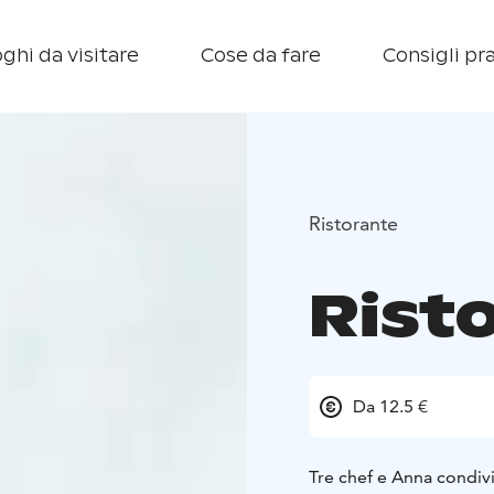
ghi da visitare
Cose da fare
Consigli pra
Ristorante
Rist
Da 12.5 €
Tre chef e Anna condivid