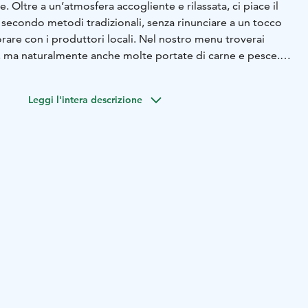
. Oltre a un’atmosfera accogliente e rilassata, ci piace il
 secondo metodi tradizionali, senza rinunciare a un tocco
oduttori locali. Nel nostro menu troverai
i, ma naturalmente anche molte portate di carne e pesce...
ative per tutti i gusti!
Leggi l'intera descrizione