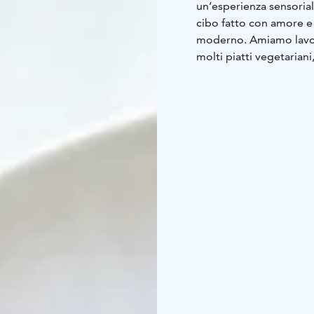
un’esperienza sensoriale
cibo fatto con amore e
moderno. Amiamo lavorare con i pr
molti piatti vegetarian
vogliamo proporre altern