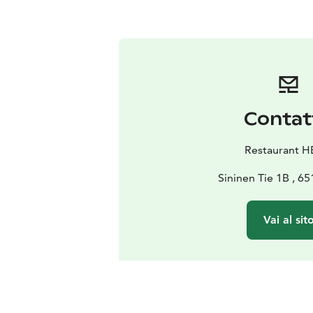
Contat
Restaurant 
Sininen Tie 1B , 6
Vai al sit