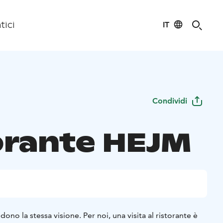
IT
tici
Condividi
orante HEJM
ono la stessa visione. Per noi, una visita al ristorante è