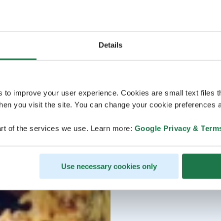
Details
s to improve your user experience. Cookies are small text files 
en you visit the site. You can change your cookie preferences a
rt of the services we use. Learn more:
Google Privacy & Term
Use necessary cookies only