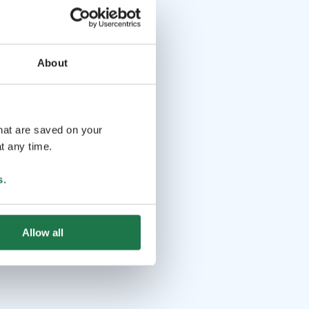
About
that are saved on your
t any time.
s
.
Allow all