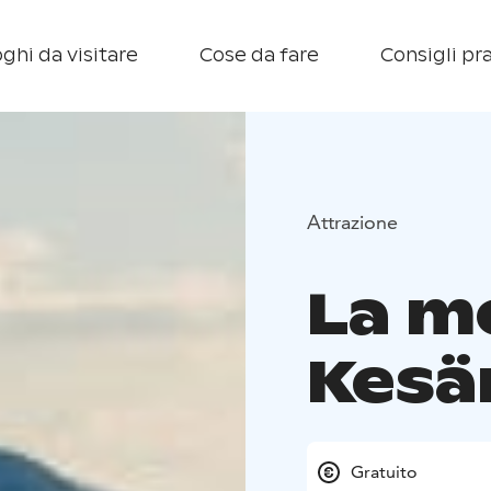
ghi da visitare
Cose da fare
Consigli pra
Attrazione
La m
Kesä
Gratuito