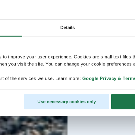
Details
s to improve your user experience. Cookies are small text files 
en you visit the site. You can change your cookie preferences a
rt of the services we use. Learn more:
Google Privacy & Term
Use necessary cookies only