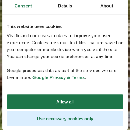
Consent
Details
About
This website uses cookies
Visitfinland.com uses cookies to improve your user
experience. Cookies are small text files that are saved on
your computer or mobile device when you visit the site.
You can change your cookie preferences at any time.
Google processes data as part of the services we use.
Learn more:
Google Privacy & Terms
.
Allow all
Use necessary cookies only