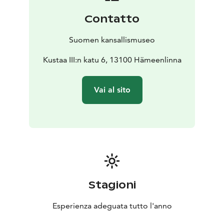
Contatto
Suomen kansallismuseo
Kustaa III:n katu 6, 13100 Hämeenlinna
Vai al sito
Stagioni
Esperienza adeguata tutto l'anno