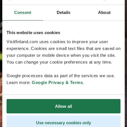
Consent
Details
About
This website uses cookies
Visitfinland.com uses cookies to improve your user
experience. Cookies are small text files that are saved on
your computer or mobile device when you visit the site.
You can change your cookie preferences at any time.
Google processes data as part of the services we use.
Learn more:
Google Privacy & Terms
.
Allow all
Use necessary cookies only