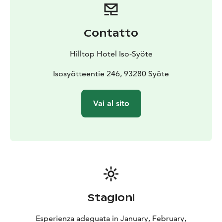
Contatto
Hilltop Hotel Iso-Syöte
Isosyötteentie 246, 93280 Syöte
Vai al sito
Stagioni
Esperienza adeguata in January, February,